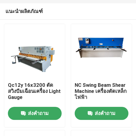
แนะนำผลิตภัณฑ์
Qc12y 16x3200 ตัด
NC Swing Beam Shear
สวิงบีมเฉือนเครื่อง Light
Machine เครื่องตัดเหล็ก
บ้าน
Gauge
ไฟฟ้า
ส่งคำถาม
ส่งคำถาม
ผลิตภัณฑ์
เกี่ยวกับเรา