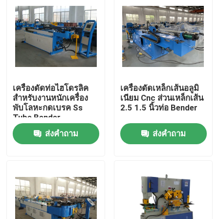
เครื่องดัดท่อไฮโดรลิค
เครื่องดัดเหล็กเส้นอลูมิ
สำหรับงานหนักเครื่อง
เนียม Cnc ส่วนเหล็กเส้น
พับโลหะกดเบรค Ss
2.5 1.5 นิ้วท่อ Bender
Tube Bender
ส่งคำถาม
ส่งคำถาม
บ้าน
ผลิตภัณฑ์
เกี่ยวกับเรา