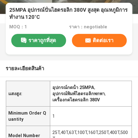
25MPA อุปกรณ์ปั่นไฮดรอลิก 380V สูงสุด อุณหภูมิการ
ทํางาน 120°C
MOQ：1
ราคา：negotiable
ราคาถูกที่สุด
ติดต่อเรา
รายละเอียดสินค้า
อุปกรณ์กดน้ํา 25MPA
,
แสงสูง:
อุปกรณ์พิมพ์ไฮดรอลิกพกพา
,
เครื่องกดไฮดรอลิก 380V
Minimum Order Q
1
uantity
25T,40T,63T,100T,160T,250T,400T,500
Model Number